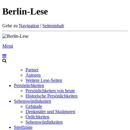
Berlin-Lese
Gehe zu
Navigation
|
Seiteninhalt
Menü
Partner
Autoren
Weitere Lese-Seiten
Persönlichkeiten
Persönlichkeiten von heute
Historische Persönlichkeiten
Sehenswürdigkeiten
Gebäude
Denkmäler und Skulpturen
Örtlichkeiten
Sehenswürdigkeiten
Streifzüge