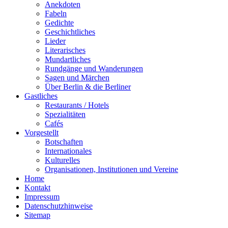
Anekdoten
Fabeln
Gedichte
Geschichtliches
Lieder
Literarisches
Mundartliches
Rundgänge und Wanderungen
Sagen und Märchen
Über Berlin & die Berliner
Gastliches
Restaurants / Hotels
Spezialitäten
Cafés
Vorgestellt
Botschaften
Internationales
Kulturelles
Organisationen, Institutionen und Vereine
Home
Kontakt
Impressum
Datenschutzhinweise
Sitemap