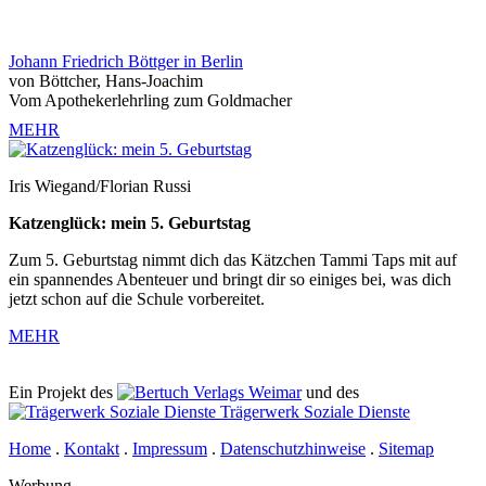
Johann Friedrich Böttger in Berlin
von Böttcher, Hans-Joachim
Vom Apothekerlehrling zum Goldmacher
MEHR
Iris Wiegand/Florian Russi
Katzenglück: mein 5. Geburtstag
Zum 5. Geburtstag nimmt dich das Kätzchen Tammi Taps mit auf
ein spannendes Abenteuer und bringt dir so einiges bei, was dich
jetzt schon auf die Schule vorbereitet.
MEHR
Ein Projekt des
Verlags Weimar
und des
Trägerwerk Soziale Dienste
Home
.
Kontakt
.
Impressum
.
Datenschutzhinweise
.
Sitemap
Werbung