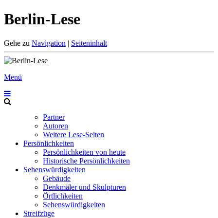
Berlin-Lese
Gehe zu
Navigation
|
Seiteninhalt
Menü
Partner
Autoren
Weitere Lese-Seiten
Persönlichkeiten
Persönlichkeiten von heute
Historische Persönlichkeiten
Sehenswürdigkeiten
Gebäude
Denkmäler und Skulpturen
Örtlichkeiten
Sehenswürdigkeiten
Streifzüge