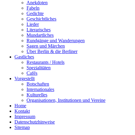
Anekdoten
Fabeln
Gedichte
Geschichtliches
Lieder
Literarisches
Mundartliches
Rundgänge und Wanderungen
Sagen und Märchen
Über Berlin & die Berliner
Gastliches
Restaurants / Hotels
Spezialitäten
Cafés
Vorgestellt
Botschaften
Internationales
Kulturelles
Organisationen, Institutionen und Vereine
Home
Kontakt
Impressum
Datenschutzhinweise
Sitemap