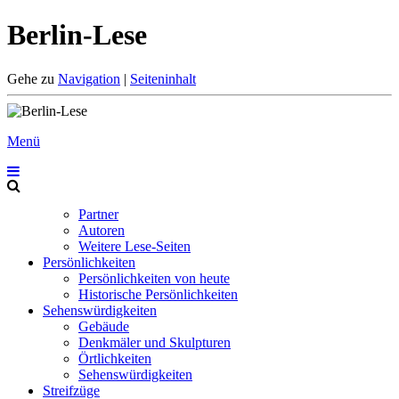
Berlin-Lese
Gehe zu
Navigation
|
Seiteninhalt
Menü
Partner
Autoren
Weitere Lese-Seiten
Persönlichkeiten
Persönlichkeiten von heute
Historische Persönlichkeiten
Sehenswürdigkeiten
Gebäude
Denkmäler und Skulpturen
Örtlichkeiten
Sehenswürdigkeiten
Streifzüge