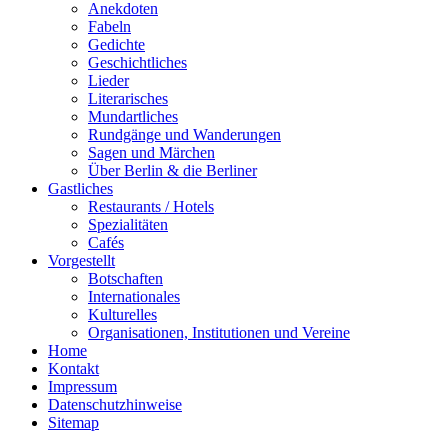
Anekdoten
Fabeln
Gedichte
Geschichtliches
Lieder
Literarisches
Mundartliches
Rundgänge und Wanderungen
Sagen und Märchen
Über Berlin & die Berliner
Gastliches
Restaurants / Hotels
Spezialitäten
Cafés
Vorgestellt
Botschaften
Internationales
Kulturelles
Organisationen, Institutionen und Vereine
Home
Kontakt
Impressum
Datenschutzhinweise
Sitemap