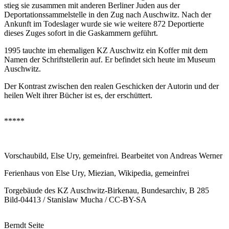
stieg sie zusammen mit anderen Berliner Juden aus der
Deportationssammelstelle in den Zug nach Auschwitz. Nach der
Ankunft im Todeslager wurde sie wie weitere 872 Deportierte
dieses Zuges sofort in die Gaskammern geführt.
1995 tauchte im ehemaligen KZ Auschwitz ein Koffer mit dem
Namen der Schriftstellerin auf. Er befindet sich heute im Museum
Auschwitz.
Der Kontrast zwischen den realen Geschicken der Autorin und der
heilen Welt ihrer Bücher ist es, der erschüttert.
*****
Vorschaubild, Else Ury, gemeinfrei. Bearbeitet von Andreas Werner
Ferienhaus von Else Ury, Miezian, Wikipedia, gemeinfrei
Torgebäude des KZ Auschwitz-Birkenau, Bundesarchiv, B 285
Bild-04413 / Stanislaw Mucha / CC-BY-SA
Berndt Seite