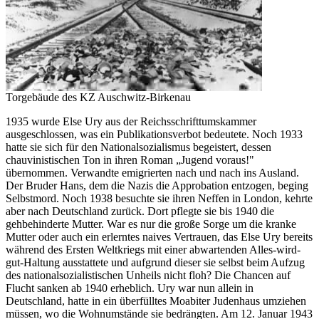
Torgebäude des KZ Auschwitz-Birkenau
1935 wurde Else Ury aus der Reichsschrifttumskammer
ausgeschlossen, was ein Publikationsverbot bedeutete. Noch 1933
hatte sie sich für den Nationalsozialismus begeistert, dessen
chauvinistischen Ton in ihren Roman „Jugend voraus!"
übernommen. Verwandte emigrierten nach und nach ins Ausland.
Der Bruder Hans, dem die Nazis die Approbation entzogen, beging
Selbstmord. Noch 1938 besuchte sie ihren Neffen in London, kehrte
aber nach Deutschland zurück. Dort pflegte sie bis 1940 die
gehbehinderte Mutter. War es nur die große Sorge um die kranke
Mutter oder auch ein erlerntes naives Vertrauen, das Else Ury bereits
während des Ersten Weltkriegs mit einer abwartenden Alles-wird-
gut-Haltung ausstattete und aufgrund dieser sie selbst beim Aufzug
des nationalsozialistischen Unheils nicht floh? Die Chancen auf
Flucht sanken ab 1940 erheblich. Ury war nun allein in
Deutschland, hatte in ein überfülltes Moabiter Judenhaus umziehen
müssen, wo die Wohnumstände sie bedrängten. Am 12. Januar 1943