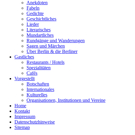
Anekdoten
Fabeln
Gedichte
Geschichtliches
Lieder
Literarisches
Mundartliches
Rundgänge und Wanderungen
Sagen und Märchen
Über Berlin & die Berliner
Gastliches
Restaurants / Hotels
Spezialitäten
Cafés
Vorgestellt
Botschaften
Internationales
Kulturelles
Organisationen, Institutionen und Vereine
Home
Kontakt
Impressum
Datenschutzhinweise
Sitemap