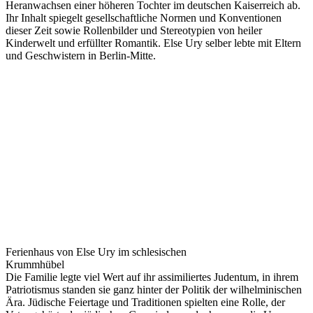
Heranwachsen einer höheren Tochter im deutschen Kaiserreich ab.
Ihr Inhalt spiegelt gesellschaftliche Normen und Konventionen
dieser Zeit sowie Rollenbilder und Stereotypien von heiler
Kinderwelt und erfüllter Romantik. Else Ury selber lebte mit Eltern
und Geschwistern in Berlin-Mitte.
Ferienhaus von Else Ury im schlesischen
Krummhübel
Die Familie legte viel Wert auf ihr assimiliertes Judentum, in ihrem
Patriotismus standen sie ganz hinter der Politik der wilhelminischen
Ära. Jüdische Feiertage und Traditionen spielten eine Rolle, der