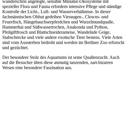
wunderschön angelegte, sensible Miniatur-Ökosysteme mit
spezieller Flora und Fauna erfordern intensive Pflege und ständige
Kontrolle der Licht-, Luft- und Wasserverhältnisse. In dieser
fachmännischen Obhut gedeihen Vieraugen-, Clowns- und
Feuerfisch, Hängebauchseepferdchen und Wurzelmundqualle,
Hammerhai und Süßwasserrochen, Anakonda und Python,
Pfeilgiftfrosch und Blattschneiderameise, Wandelnde Geige,
Stabschrecke und viele andere exotische Tiere bestens. Viele Arten
sind vom Aussterben bedroht und werden im Berliner Zoo erforscht
und gezüchtet.
Der besondere Stolz des Aquariums ist seine Quallenzucht. Auch
auf die Besucher üben diese anmutig tanzenden, zart-bizarren
Wesen eine besondere Faszination aus.