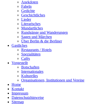
Anekdoten
Fabeln
Gedichte
Geschichtliches
Lieder
Literarisches
Mundartliches
Rundgänge und Wanderungen
Sagen und Märchen
Über Berlin & die Berliner
Gastliches
Restaurants / Hotels
Spezialitäten
Cafés
Vorgestellt
Botschaften
Internationales
Kulturelles
Organisationen, Institutionen und Vereine
Home
Kontakt
Impressum
Datenschutzhinweise
Sitemap