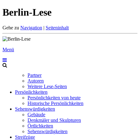
Berlin-Lese
Gehe zu
Navigation
|
Seiteninhalt
Menü
Partner
Autoren
Weitere Lese-Seiten
Persönlichkeiten
Persönlichkeiten von heute
Historische Persönlichkeiten
Sehenswürdigkeiten
Gebäude
Denkmäler und Skulpturen
Örtlichkeiten
Sehenswürdigkeiten
Streifzüge