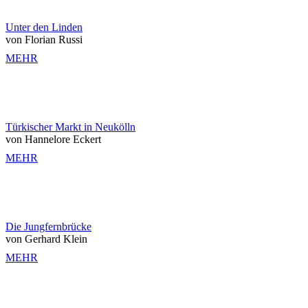
Unter den Linden
von Florian Russi
MEHR
Türkischer Markt in Neukölln
von Hannelore Eckert
MEHR
Die Jungfernbrücke
von Gerhard Klein
MEHR