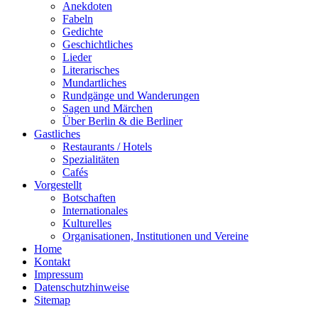
Anekdoten
Fabeln
Gedichte
Geschichtliches
Lieder
Literarisches
Mundartliches
Rundgänge und Wanderungen
Sagen und Märchen
Über Berlin & die Berliner
Gastliches
Restaurants / Hotels
Spezialitäten
Cafés
Vorgestellt
Botschaften
Internationales
Kulturelles
Organisationen, Institutionen und Vereine
Home
Kontakt
Impressum
Datenschutzhinweise
Sitemap