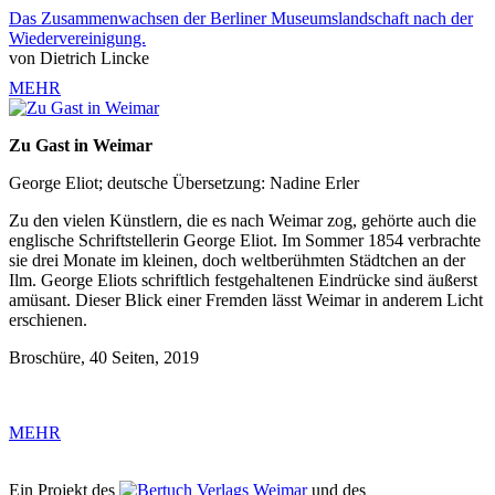
Das Zusammenwachsen der Berliner Museumslandschaft nach der
Wiedervereinigung.
von Dietrich Lincke
MEHR
Zu Gast in Weimar
George Eliot; deutsche Übersetzung: Nadine Erler
Zu den vielen Künstlern, die es nach Weimar zog, gehörte auch die
englische Schriftstellerin George Eliot. Im Sommer 1854 verbrachte
sie drei Monate im kleinen, doch weltberühmten Städtchen an der
Ilm. George Eliots schriftlich festgehaltenen Eindrücke sind äußerst
amüsant. Dieser Blick einer Fremden lässt Weimar in anderem Licht
erschienen.
Broschüre, 40 Seiten, 2019
MEHR
Ein Projekt des
Verlags Weimar
und des