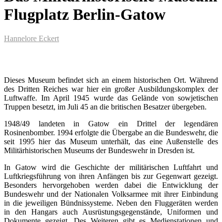
Flugplatz Berlin-Gatow
Hannelore Eckert
Dieses Museum befindet sich an einem historischen Ort. Während
des Dritten Reiches war hier ein großer Ausbildungskomplex der
Luftwaffe. Im April 1945 wurde das Gelände von sowjetischen
Truppen besetzt, im Juli 45 an die britischen Besatzer übergeben.
1948/49 landeten in Gatow ein Drittel der legendären
Rosinenbomber. 1994 erfolgte die Übergabe an die Bundeswehr, die
seit 1995 hier das Museum unterhält, das eine Außenstelle des
Militärhistorischen Museums der Bundeswehr in Dresden ist.
In Gatow wird die Geschichte der militärischen Luftfahrt und
Luftkriegsführung von ihren Anfängen bis zur Gegenwart gezeigt.
Besonders hervorgehoben werden dabei die Entwicklung der
Bundeswehr und der Nationalen Volksarmee mit ihrer Einbindung
in die jeweiligen Bündnissysteme. Neben den Fluggeräten werden
in den Hangars auch Ausrüstungsgegenstände, Uniformen und
Dokumente gezeigt. Des Weiteren gibt es Medienstationen und