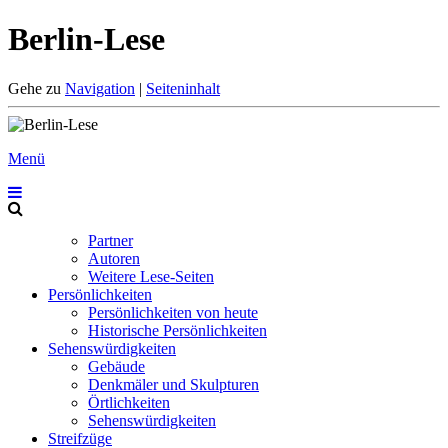
Berlin-Lese
Gehe zu
Navigation
|
Seiteninhalt
Menü
Partner
Autoren
Weitere Lese-Seiten
Persönlichkeiten
Persönlichkeiten von heute
Historische Persönlichkeiten
Sehenswürdigkeiten
Gebäude
Denkmäler und Skulpturen
Örtlichkeiten
Sehenswürdigkeiten
Streifzüge