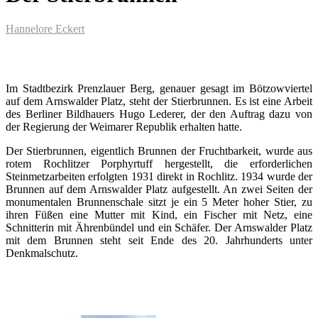
Hannelore Eckert
Im Stadtbezirk Prenzlauer Berg, genauer gesagt im Bötzowviertel
auf dem Arnswalder Platz, steht der Stierbrunnen. Es ist eine Arbeit
des Berliner Bildhauers Hugo Lederer, der den Auftrag dazu von
der Regierung der Weimarer Republik erhalten hatte.
Der Stierbrunnen, eigentlich Brunnen der Fruchtbarkeit, wurde aus
rotem Rochlitzer Porphyrtuff hergestellt, die erforderlichen
Steinmetzarbeiten erfolgten 1931 direkt in Rochlitz. 1934 wurde der
Brunnen auf dem Arnswalder Platz aufgestellt. An zwei Seiten der
monumentalen Brunnenschale sitzt je ein 5 Meter hoher Stier, zu
ihren Füßen eine Mutter mit Kind, ein Fischer mit Netz, eine
Schnitterin mit Ährenbündel und ein Schäfer. Der Arnswalder Platz
mit dem Brunnen steht seit Ende des 20. Jahrhunderts unter
Denkmalschutz.