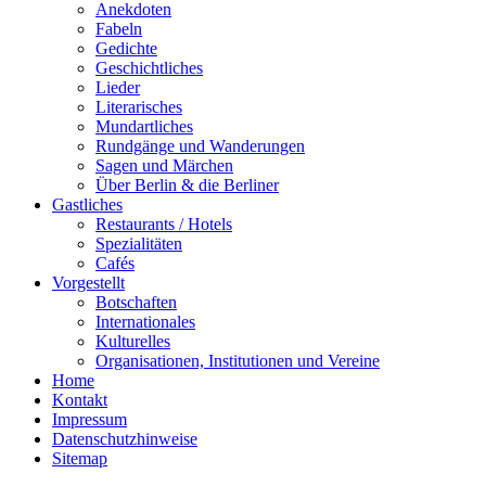
Anekdoten
Fabeln
Gedichte
Geschichtliches
Lieder
Literarisches
Mundartliches
Rundgänge und Wanderungen
Sagen und Märchen
Über Berlin & die Berliner
Gastliches
Restaurants / Hotels
Spezialitäten
Cafés
Vorgestellt
Botschaften
Internationales
Kulturelles
Organisationen, Institutionen und Vereine
Home
Kontakt
Impressum
Datenschutzhinweise
Sitemap