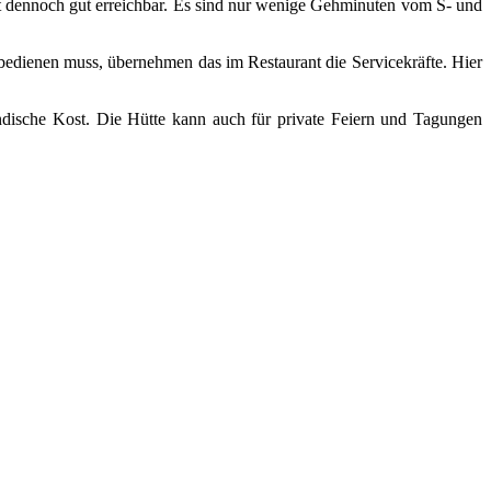
ist dennoch gut erreichbar. Es sind nur wenige Gehminuten vom S- und
bedienen muss, übernehmen das im Restaurant die Servicekräfte. Hier
ndische Kost. Die Hütte kann auch für private Feiern und Tagungen