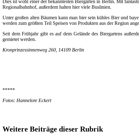
Dies ist wohl einer der bekanntesten Biergärten in Berlin. Mit fant
Regionalbahnhof, außerdem halten hier viele Buslinien.
Unter großen alten Bäumen kann man hier sein kühles Bier und bayer
werden zum größten Teil Speisen von Produkten aus der Region ange
Seit dem Frühjahr gibt es auf dem Gelände des Biergartens außerd
gemietet werden.
Kronprinzessinnenweg 260, 14109 Berlin
*****
Fotos: Hannelore Eckert
Weitere Beiträge dieser Rubrik