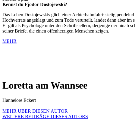
Kennst du Fjodor Dostojewski?
Das Leben Dostojewskis glich einer Achterbahnfahrt: stetig pendeln
Hochverrats angeklagt und zum Tode verurteilt, landet dann aber im si
Er gilt als Psychologe unter den Schriftstellern, derjenige der hina
seiner Briefe, die einen offenherzigen Menschen zeigen.
MEHR
Loretta am Wannsee
Hannelore Eckert
MEHR ÜBER DIESEN AUTOR
WEITERE BEITRÄGE DIESES AUTORS