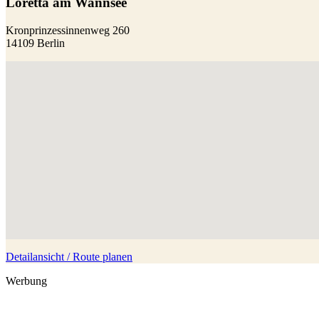
Loretta am Wannsee
Kronprinzessinnenweg 260
14109 Berlin
Detailansicht / Route planen
Werbung