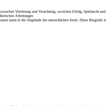
d zwischen Verehrung und Verachtung, zwischen Erfolg, Spielsucht un
birischen Arbeitslager.
b schauen kann in die Abgründe der menschlichen Seele. Diese Biografie 