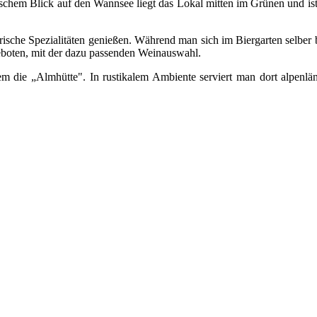
astischem Blick auf den Wannsee liegt das Lokal mitten im Grünen und 
ische Spezialitäten genießen. Während man sich im Biergarten selber 
boten, mit der dazu passenden Weinauswahl.
em die „Almhütte". In rustikalem Ambiente serviert man dort alpenlä