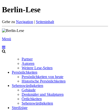
Berlin-Lese
Gehe zu
Navigation
|
Seiteninhalt
Menü
Partner
Autoren
Weitere Lese-Seiten
Persönlichkeiten
Persönlichkeiten von heute
Historische Persönlichkeiten
Sehenswürdigkeiten
Gebäude
Denkmäler und Skulpturen
Örtlichkeiten
Sehenswürdigkeiten
Streifzüge