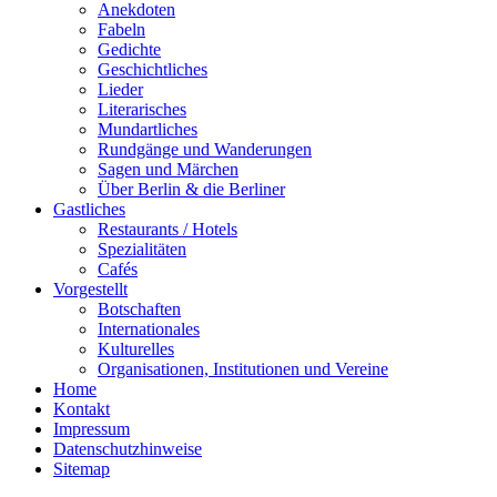
Anekdoten
Fabeln
Gedichte
Geschichtliches
Lieder
Literarisches
Mundartliches
Rundgänge und Wanderungen
Sagen und Märchen
Über Berlin & die Berliner
Gastliches
Restaurants / Hotels
Spezialitäten
Cafés
Vorgestellt
Botschaften
Internationales
Kulturelles
Organisationen, Institutionen und Vereine
Home
Kontakt
Impressum
Datenschutzhinweise
Sitemap