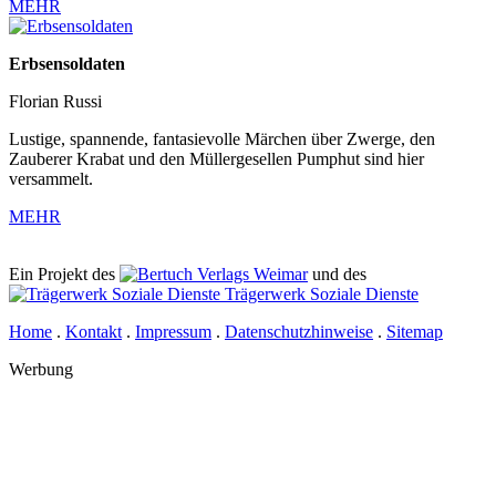
MEHR
Erbsensoldaten
Florian Russi
Lustige, spannende, fantasievolle Märchen über Zwerge, den
Zauberer Krabat und den Müllergesellen Pumphut sind hier
versammelt.
MEHR
Ein Projekt des
Verlags Weimar
und des
Trägerwerk Soziale Dienste
Home
.
Kontakt
.
Impressum
.
Datenschutzhinweise
.
Sitemap
Werbung