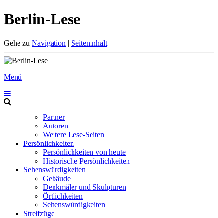
Berlin-Lese
Gehe zu
Navigation
|
Seiteninhalt
Menü
Partner
Autoren
Weitere Lese-Seiten
Persönlichkeiten
Persönlichkeiten von heute
Historische Persönlichkeiten
Sehenswürdigkeiten
Gebäude
Denkmäler und Skulpturen
Örtlichkeiten
Sehenswürdigkeiten
Streifzüge