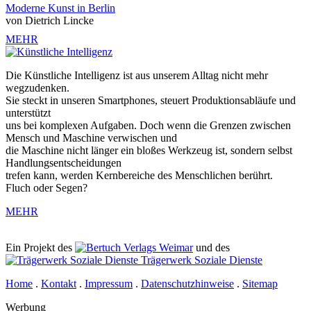
Moderne Kunst in Berlin
von Dietrich Lincke
MEHR
Die Künstliche Intelligenz ist aus unserem Alltag nicht mehr
wegzudenken.
Sie steckt in unseren Smartphones, steuert Produktionsabläufe und
unterstützt
uns bei komplexen Aufgaben. Doch wenn die Grenzen zwischen
Mensch und Maschine verwischen und
die Maschine nicht länger ein bloßes Werkzeug ist, sondern selbst
Handlungsentscheidungen
trefen kann, werden Kernbereiche des Menschlichen berührt.
Fluch oder Segen?
MEHR
Ein Projekt des
Verlags Weimar
und des
Trägerwerk Soziale Dienste
Home
.
Kontakt
.
Impressum
.
Datenschutzhinweise
.
Sitemap
Werbung