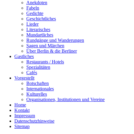
Anekdoten
Fabeln
Gedichte
Geschichtliches
Lieder
Literarisches
Mundartliches
Rundgänge und Wanderungen
Sagen und Märchen
Über Berlin & die Berliner
Gastliches
Restaurants / Hotels
Spezialitäten
Cafés
Vorgestellt
Botschaften
Internationales
Kulturelles
Organisationen, Institutionen und Vereine
Home
Kontakt
Impressum
Datenschutzhinweise
Sitemap