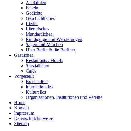
Anekdoten
Fabeln
Gedichte
Geschichtliches
Lieder
Literarisches
Mundartliches
Rundgänge und Wanderungen
Sagen und Märchen
Über Berlin & die Berliner
Gastliches
Restaurants / Hotels
Spezialitäten
Cafés
Vorgestellt
Botschaften
Internationales
Kulturelles
Organisationen, Institutionen und Vereine
Home
Kontakt
Impressum
Datenschutzhinweise
Sitemap