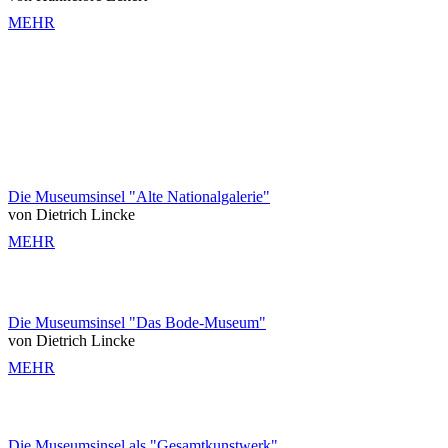
MEHR
Die Museumsinsel "Alte Nationalgalerie"
von Dietrich Lincke
MEHR
Die Museumsinsel "Das Bode-Museum"
von Dietrich Lincke
MEHR
Die Museumsinsel als "Gesamtkunstwerk"