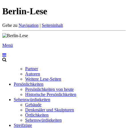
Berlin-Lese
Gehe zu
Navigation
|
Seiteninhalt
Menü
Partner
Autoren
Weitere Lese-Seiten
Persönlichkeiten
Persönlichkeiten von heute
Historische Persönlichkeiten
Sehenswürdigkeiten
Gebäude
Denkmäler und Skulpturen
Örtlichkeiten
Sehenswürdigkeiten
Streifzüge