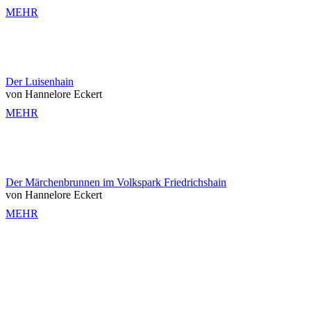
MEHR
Der Luisenhain
von Hannelore Eckert
MEHR
Der Märchenbrunnen im Volkspark Friedrichshain
von Hannelore Eckert
MEHR