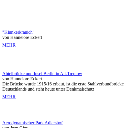
"Klunkerkranich"
von Hannelore Eckert
MEHR
Abteibrücke und Insel Berlin in Alt-Treptow
von Hannelore Eckert
Die Brücke wurde 1915/16 erbaut, ist die erste Stahlverbundbrücke
Deutschlands und steht heute unter Denkmalschutz
MEHR
Aerodynamischer Park Adlershof
von Jean Gies