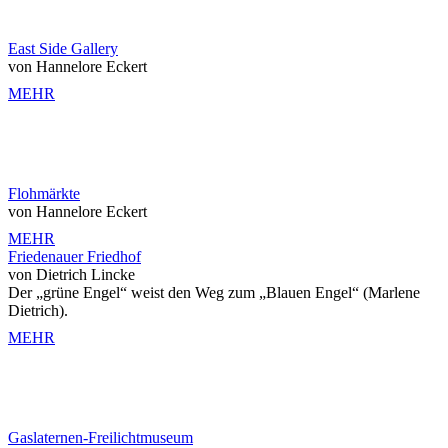
East Side Gallery
von Hannelore Eckert
MEHR
Flohmärkte
von Hannelore Eckert
MEHR
Friedenauer Friedhof
von Dietrich Lincke
Der „grüne Engel“ weist den Weg zum „Blauen Engel“ (Marlene
Dietrich).
MEHR
Gaslaternen-Freilichtmuseum