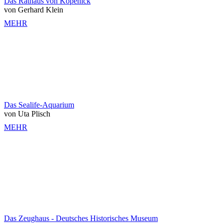
Das Rathaus von Köpenick
von Gerhard Klein
MEHR
Das Sealife-Aquarium
von Uta Plisch
MEHR
Das Zeughaus - Deutsches Historisches Museum