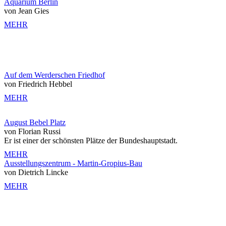
Aquarium Berlin
von Jean Gies
MEHR
Auf dem Werderschen Friedhof
von Friedrich Hebbel
MEHR
August Bebel Platz
von Florian Russi
Er ist einer der schönsten Plätze der Bundeshauptstadt.
MEHR
Ausstellungszentrum - Martin-Gropius-Bau
von Dietrich Lincke
MEHR