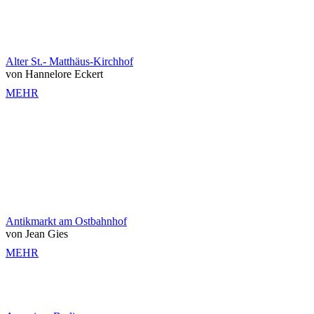
Alter St.- Matthäus-Kirchhof
von Hannelore Eckert
MEHR
Antikmarkt am Ostbahnhof
von Jean Gies
MEHR