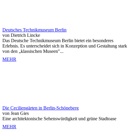
Deutsches Technikmuseum Berlin
von Dietrich Lincke
Das Deutsche Technikmuseum Berlin bietet ein besonderes
Erlebnis. Es unterscheidet sich in Konzeption und Gestaltung stark
von den „klassischen Museen"...
MEHR
Die Ceciliengärten in Berlin-Schöneberg
von Jean Gies
Eine architektonische Sehenswürdigkeit und grüne Stadtoase
MEHR