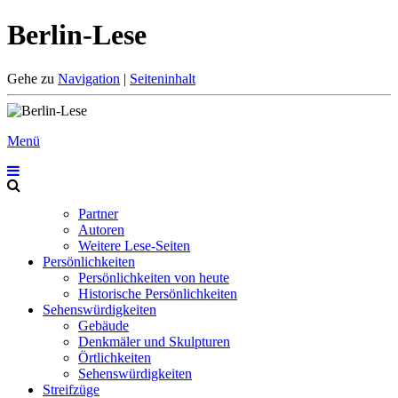
Berlin-Lese
Gehe zu
Navigation
|
Seiteninhalt
Menü
Partner
Autoren
Weitere Lese-Seiten
Persönlichkeiten
Persönlichkeiten von heute
Historische Persönlichkeiten
Sehenswürdigkeiten
Gebäude
Denkmäler und Skulpturen
Örtlichkeiten
Sehenswürdigkeiten
Streifzüge