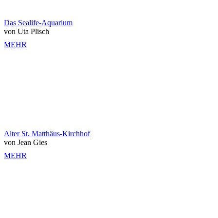
Das Sealife-Aquarium
von Uta Plisch
MEHR
Alter St. Matthäus-Kirchhof
von Jean Gies
MEHR