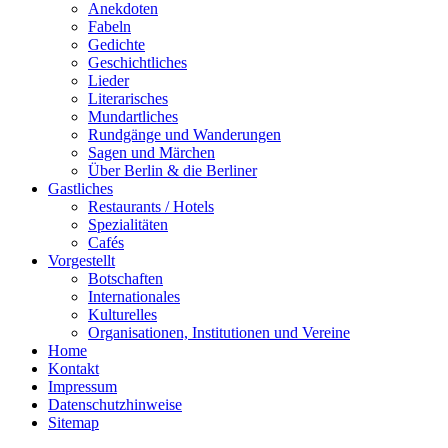
Anekdoten
Fabeln
Gedichte
Geschichtliches
Lieder
Literarisches
Mundartliches
Rundgänge und Wanderungen
Sagen und Märchen
Über Berlin & die Berliner
Gastliches
Restaurants / Hotels
Spezialitäten
Cafés
Vorgestellt
Botschaften
Internationales
Kulturelles
Organisationen, Institutionen und Vereine
Home
Kontakt
Impressum
Datenschutzhinweise
Sitemap